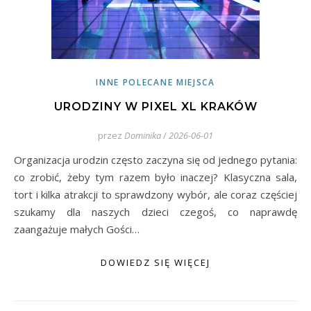
INNE POLECANE MIEJSCA
URODZINY W PIXEL XL KRAKÓW
przez
Dominika
/
2026-06-01
Organizacja urodzin często zaczyna się od jednego pytania:
co zrobić, żeby tym razem było inaczej? Klasyczna sala,
tort i kilka atrakcji to sprawdzony wybór, ale coraz częściej
szukamy dla naszych dzieci czegoś, co naprawdę
zaangażuje małych Gości…
DOWIEDZ SIĘ WIĘCEJ