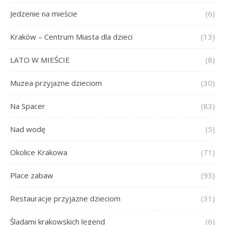
Jedzenie na mieście
(6)
Kraków – Centrum Miasta dla dzieci
(13)
LATO W MIEŚCIE
(8)
Muzea przyjazne dzieciom
(30)
Na Spacer
(83)
Nad wodę
(5)
Okolice Krakowa
(71)
Place zabaw
(93)
Restauracje przyjazne dzieciom
(31)
Śladami krakowskich legend
(6)