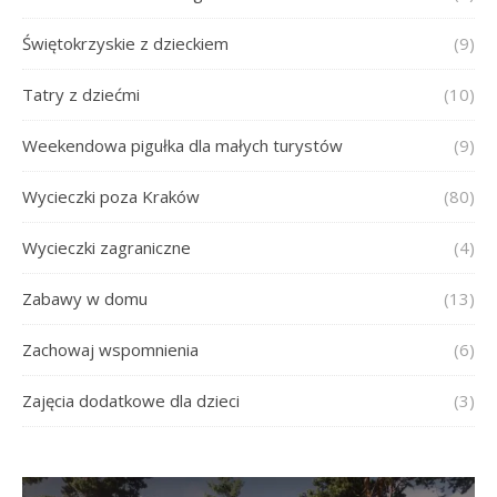
Świętokrzyskie z dzieckiem
(9)
Tatry z dziećmi
(10)
Weekendowa pigułka dla małych turystów
(9)
Wycieczki poza Kraków
(80)
Wycieczki zagraniczne
(4)
Zabawy w domu
(13)
Zachowaj wspomnienia
(6)
Zajęcia dodatkowe dla dzieci
(3)