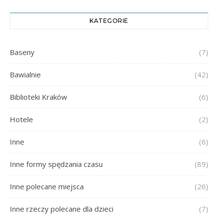
KATEGORIE
Baseny
(7)
Bawialnie
(42)
Biblioteki Kraków
(6)
Hotele
(2)
Inne
(6)
Inne formy spędzania czasu
(89)
Inne polecane miejsca
(26)
Inne rzeczy polecane dla dzieci
(7)