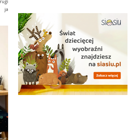
rugi
i ja