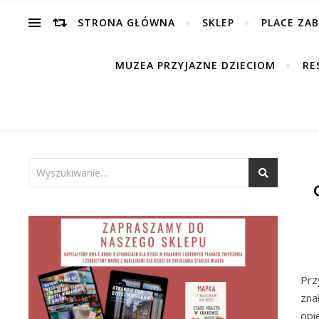
STRONA GŁÓWNA
SKLEP
PLACE ZA
MUZEA PRZYJAZNE DZIECIOM
RE
Prz
zna
opi