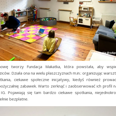
owę tworzy Fundacja Makatka, która powstała, aby wspi
ziców. Działa ona na wielu płaszczyznach m.in.: organizując warszt
tkania, ciekawe społeczne inicjatywy, kiedyś również prowad
ożyczalnię zabawek. Warto zerknąć i zaobserwować ich profil n
 IG. Pojawiają się tam bardzo ciekawe spotkania, niejednokro
ełnie bezpłatne.