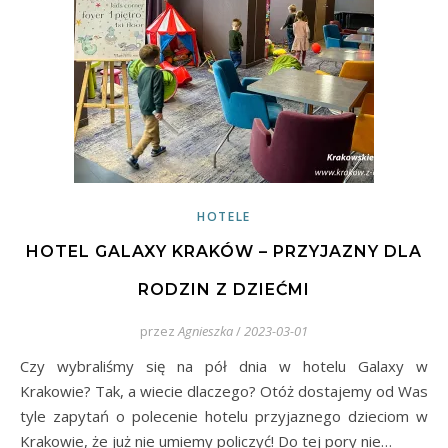
HOTELE
HOTEL GALAXY KRAKÓW – PRZYJAZNY DLA
RODZIN Z DZIEĆMI
przez
Agnieszka
/
2023-03-01
Czy wybraliśmy się na pół dnia w hotelu Galaxy w
Krakowie? Tak, a wiecie dlaczego? Otóż dostajemy od Was
tyle zapytań o polecenie hotelu przyjaznego dzieciom w
Krakowie, że już nie umiemy policzyć! Do tej pory nie…