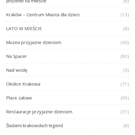
Jedzenie na mieście
(6)
Kraków – Centrum Miasta dla dzieci
(13)
LATO W MIEŚCIE
(8)
Muzea przyjazne dzieciom
(30)
Na Spacer
(83)
Nad wodę
(5)
Okolice Krakowa
(71)
Place zabaw
(93)
Restauracje przyjazne dzieciom
(31)
Śladami krakowskich legend
(6)