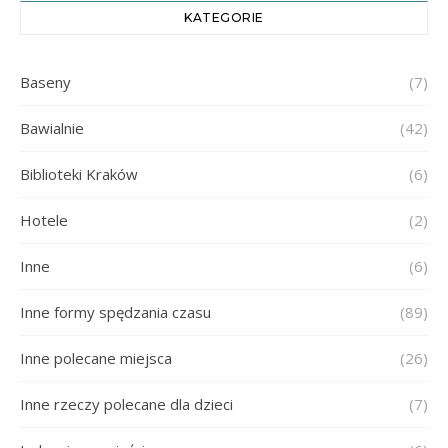
KATEGORIE
Baseny
(7)
Bawialnie
(42)
Biblioteki Kraków
(6)
Hotele
(2)
Inne
(6)
Inne formy spędzania czasu
(89)
Inne polecane miejsca
(26)
Inne rzeczy polecane dla dzieci
(7)