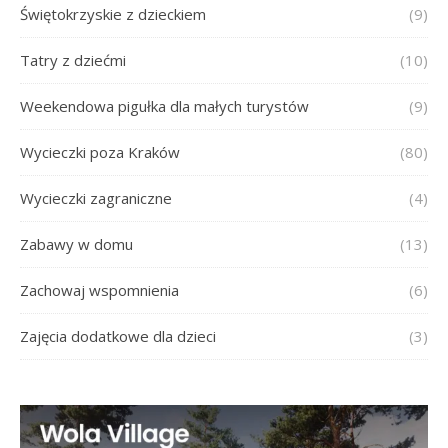
Świętokrzyskie z dzieckiem
(9)
Tatry z dziećmi
(10)
Weekendowa pigułka dla małych turystów
(9)
Wycieczki poza Kraków
(80)
Wycieczki zagraniczne
(4)
Zabawy w domu
(13)
Zachowaj wspomnienia
(6)
Zajęcia dodatkowe dla dzieci
(3)