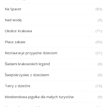
Na Spacer
(83)
Nad wodę
(5)
Okolice Krakowa
(71)
Place zabaw
(93)
Restauracje przyjazne dzieciom
(31)
Śladami krakowskich legend
(6)
Świętokrzyskie z dzieckiem
(9)
Tatry z dziećmi
(10)
Weekendowa pigułka dla małych turystów
(9)