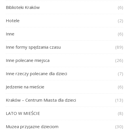
Biblioteki Kraków
(6)
Hotele
(2)
Inne
(6)
Inne formy spędzania czasu
(89)
Inne polecane miejsca
(26)
Inne rzeczy polecane dla dzieci
(7)
Jedzenie na mieście
(6)
Kraków – Centrum Miasta dla dzieci
(13)
LATO W MIEŚCIE
(8)
Muzea przyjazne dzieciom
(30)