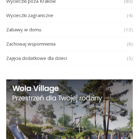
Wycieczki poza Kraków
(80)
Wycieczki zagraniczne
(4)
Zabawy w domu
(13)
Zachowaj wspomnienia
(6)
Zajęcia dodatkowe dla dzieci
(3)