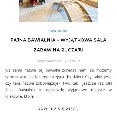
BAWIALNIE
FAJNA BAWIALNIA – WYJĄTKOWA SALA
ZABAW NA RUCZAJU
przez
Dominika
/
2023-01-31
Już sama nazwa tej bawialni zdradza nam, że możemy
spodziewać się fajnego miejsca dla dzieci! Czy takie jest,
czy taka nazwa zobowiązuje? TAK, tak i jeszcze raz tak!
Fajna Bawialnia to naprawdę wyjątkowe miejsce w
Krakowie, które…
DOWIEDZ SIĘ WIĘCEJ