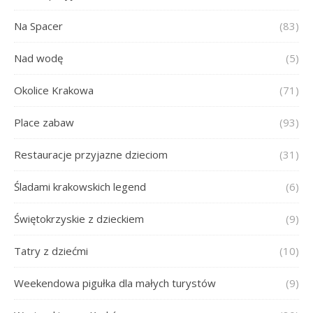
Na Spacer
(83)
Nad wodę
(5)
Okolice Krakowa
(71)
Place zabaw
(93)
Restauracje przyjazne dzieciom
(31)
Śladami krakowskich legend
(6)
Świętokrzyskie z dzieckiem
(9)
Tatry z dziećmi
(10)
Weekendowa pigułka dla małych turystów
(9)