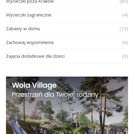
Wycieczki poza Kraków
(80)
Wycieczki zagraniczne
(4)
Zabawy w domu
(13)
Zachowaj wspomnienia
(6)
Zajęcia dodatkowe dla dzieci
(3)