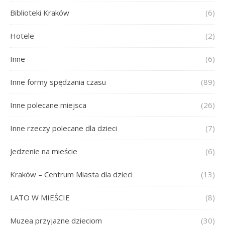
Biblioteki Kraków
(6)
Hotele
(2)
Inne
(6)
Inne formy spędzania czasu
(89)
Inne polecane miejsca
(26)
Inne rzeczy polecane dla dzieci
(7)
Jedzenie na mieście
(6)
Kraków – Centrum Miasta dla dzieci
(13)
LATO W MIEŚCIE
(8)
Muzea przyjazne dzieciom
(30)