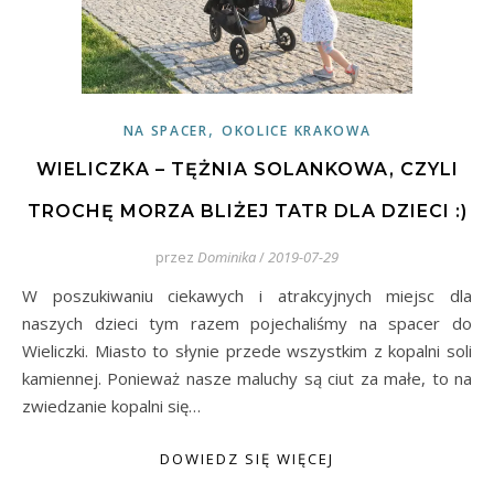
,
NA SPACER
OKOLICE KRAKOWA
WIELICZKA – TĘŻNIA SOLANKOWA, CZYLI
TROCHĘ MORZA BLIŻEJ TATR DLA DZIECI :)
przez
Dominika
/
2019-07-29
W poszukiwaniu ciekawych i atrakcyjnych miejsc dla
naszych dzieci tym razem pojechaliśmy na spacer do
Wieliczki. Miasto to słynie przede wszystkim z kopalni soli
kamiennej. Ponieważ nasze maluchy są ciut za małe, to na
zwiedzanie kopalni się…
DOWIEDZ SIĘ WIĘCEJ