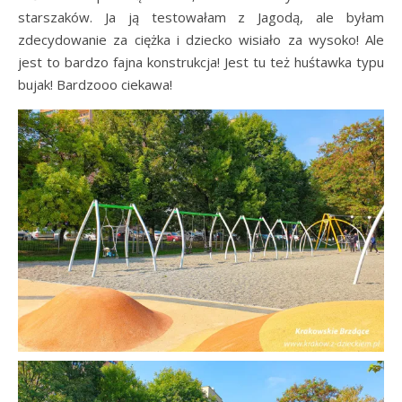
starszaków. Ja ją testowałam z Jagodą, ale byłam
zdecydowanie za ciężka i dziecko wisiało za wysoko! Ale
jest to bardzo fajna konstrukcja! Jest tu też huśtawka typu
bujak! Bardzooo ciekawa!