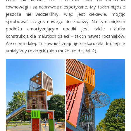
równowagi i są naprawdę niespotykane. My takich nigdzie
jeszcze nie widzieliśmy, więc jest ciekawie, mogąc
spróbować czegoś nowego do zabawy. Na tym miękkim
podłożu amortyzującym upadki jest także niziutka
konstrukcja dla malutkich dzieci – takich nawet roczniaków.
Ale o tym dalej. Tu również znajduje się karuzela, której nie
umiałyśmy rozkręcić (albo może nie działała?).