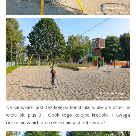
Na kamykach jest też kolejna konstrukcja, ale dla dzieci w
wielu ok. plus 3+. Obok tego kolejne kręciołki. I uwaga
ciężko się w nich po rozkręceniu jest zatrzymać!