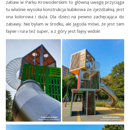
zabaw w Parku Krowoderskim to główną uwagę przyciąga
tu właśnie wysoka konstrukcja kubikowa ze zjeżdżalnią. Jest
ona kolorowa i duża. Dla dzieci na pewno zachęcająca do
zabawy. Nie byłam w środku, ale Jagoda mówi, że jest tam
fajnie i rura też super, a z góry jest fajny widok!