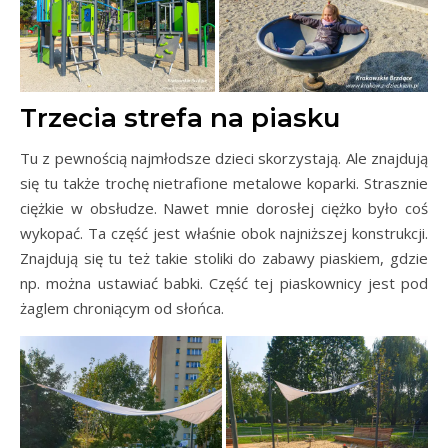
Trzecia strefa na piasku
Tu z pewnością najmłodsze dzieci skorzystają. Ale znajdują
się tu także trochę nietrafione metalowe koparki. Strasznie
ciężkie w obsłudze. Nawet mnie dorosłej ciężko było coś
wykopać. Ta część jest właśnie obok najniższej konstrukcji.
Znajdują się tu też takie stoliki do zabawy piaskiem, gdzie
np. można ustawiać babki. Część tej piaskownicy jest pod
żaglem chroniącym od słońca.