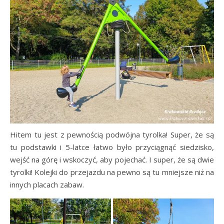
Hitem tu jest z pewnością podwójna tyrolka! Super, że są
tu podstawki i 5-latce łatwo było przyciągnąć siedzisko,
wejść na górę i wskoczyć, aby pojechać. I super, że są dwie
tyrolki! Kolejki do przejazdu na pewno są tu mniejsze niż na
innych placach zabaw.