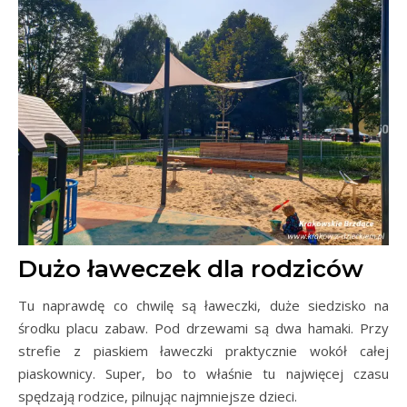
Dużo ławeczek dla rodziców
Tu naprawdę co chwilę są ławeczki, duże siedzisko na
środku placu zabaw. Pod drzewami są dwa hamaki. Przy
strefie z piaskiem ławeczki praktycznie wokół całej
piaskownicy. Super, bo to właśnie tu najwięcej czasu
spędzają rodzice, pilnując najmniejsze dzieci.