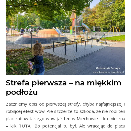
Strefa pierwsza – na miękkim
podłożu
Zaczniemy opis od pierwszej strefy, chyba najfajniejszej i
robiącej efekt wow. Ale szczerze to szkoda, że nie robi ten
plac zabaw takiego wow jak ten w Miechowie – kto nie zna
– klik TUTAJ. Bo potencjał tu był. Ale wracając do placu