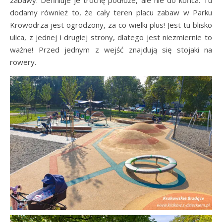
zabawy. Definiuje je trochę podłoże, ale nie do końca. Tu
dodamy również to, że cały teren placu zabaw w Parku
Krowodrza jest ogrodzony, za co wielki plus! Jest tu blisko
ulica, z jednej i drugiej strony, dlatego jest niezmiernie to
ważne! Przed jednym z wejść znajdują się stojaki na
rowery.